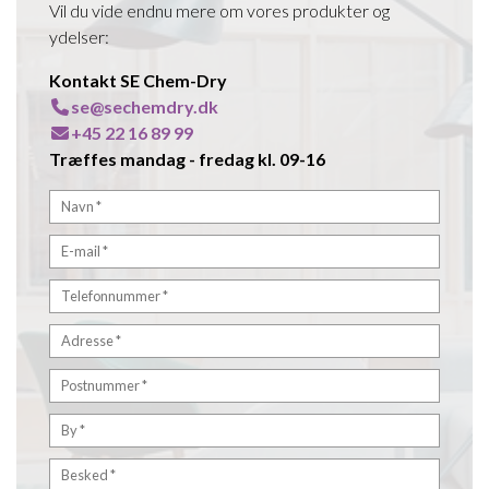
Vil du vide endnu mere om vores produkter og
ydelser:
Kontakt SE Chem-Dry
se@sechemdry.dk
+45 22 16 89 99
Træffes mandag - fredag kl. 09-16