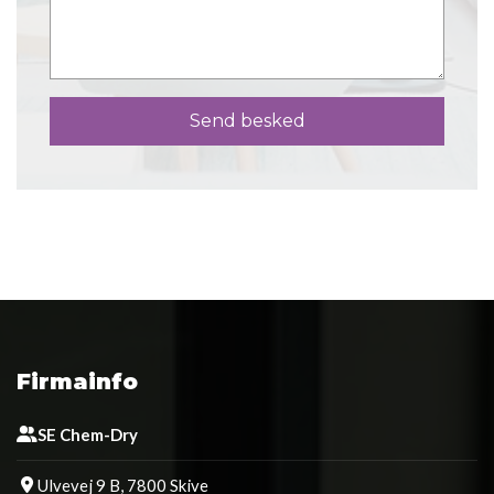
Firmainfo
SE Chem-Dry
Ulvevej 9 B, 7800 Skive